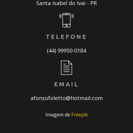
Santa isabel do Ivai - PR
TELEFONE
(44) 99950-0184
EMAIL
afonsofoletto@hotmail.com
Imagem de
Freepik