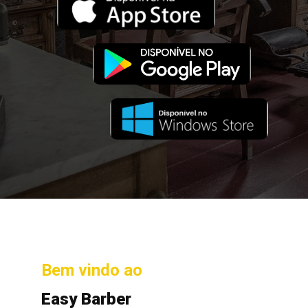
Bem vindo ao
Easy Barber